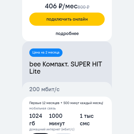
406 ₽/мес
800 ₽
подключить онлайн
подробнее
Цена на 2 месяца
bee Компакт. SUPER HIT
Lite
200 мбит/с
Первые 12 месяцев + 500 минут каждый месяц!
мобильная связь
1024
1000
1 тыс
гб
минут
смс
домашний интернет (мбит/с)