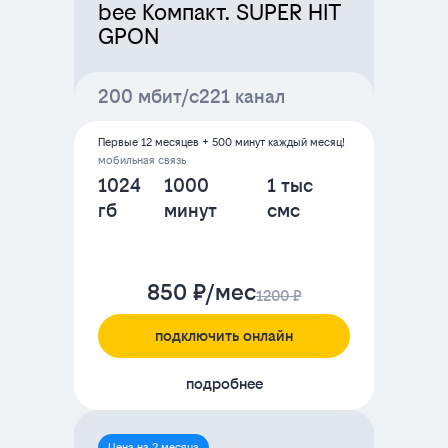
bee Компакт. SUPER HIT
GPON
200 мбит/с
221 канал
Первые 12 месяцев + 500 минут каждый месяц!
мобильная связь
1024
1000
1 тыс
гб
минут
смс
850 ₽/мес
1200 ₽
подключить онлайн
подробнее
Цена на 2 месяца