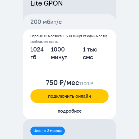
Lite GPON
200 мбит/с
Первые 12 месяцев + 500 минут каждый месяц!
мобильная связь
1024
1000
1 тыс
гб
минут
смс
750 ₽/мес
1100 ₽
подключить онлайн
подробнее
Цена на 2 месяца