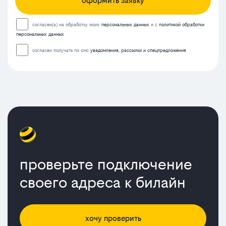
оформить заявку
согласен(а) на обработку моих
персональных данных
и с
политикой обработки
персональных данных
согласен получать по смс
уведомления, рассылки и спецпредложения
предложени
от
билайн
проверьте подключение
2025
своего адреса к билайн
хочу проверить