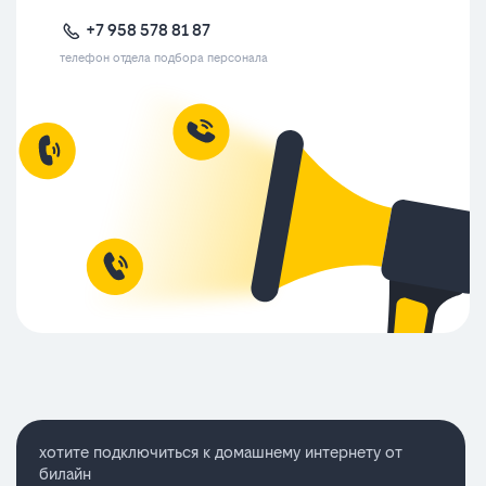
+7 958 578 81 87
телефон отдела подбора персонала
хотите подключиться к домашнему интернету от
билайн