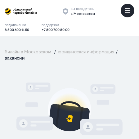
вы находитесь
в Московском
подключение
поддержка
8 800 600 11 50
+7 800 700 80 00
билайн в Московском
/
юридическая информация
/
вакансии